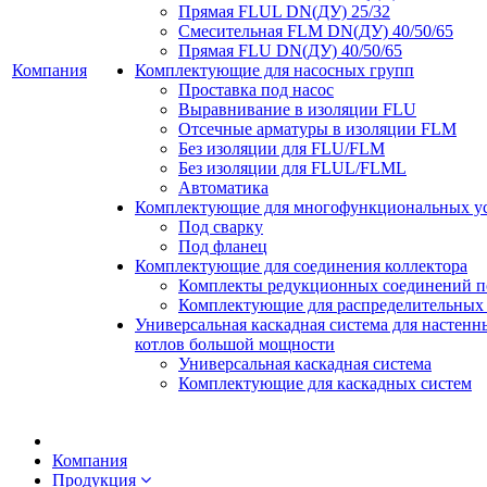
Прямая FLUL DN(ДУ) 25/32
Смесительная FLM DN(ДУ) 40/50/65
Прямая FLU DN(ДУ) 40/50/65
Компания
Комплектующие для насосных групп
Проставка под насос
Выравнивание в изоляции FLU
Отсечные арматуры в изоляции FLM
Без изоляции для FLU/FLM
Без изоляции для FLUL/FLML
Автоматика
Комплектующие для многофункциональных у
Под сварку
Под фланец
Комплектующие для соединения коллектора
Комплекты редукционных соединений п
Комплектующие для распределительных 
Универсальная каскадная система для настен
котлов большой мощности
Универсальная каскадная система
Комплектующие для каскадных систем
Компания
Продукция