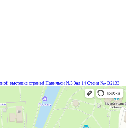
рной выставке страны! Павильон №3 Зал 14 Стенд №- B2133