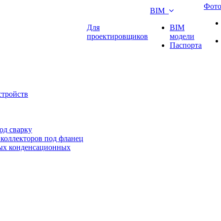
Фот
BIM
Для
BIM
проектировщиков
модели
Паспорта
стройств
од сварку
коллекторов под фланец
ных конденсационных