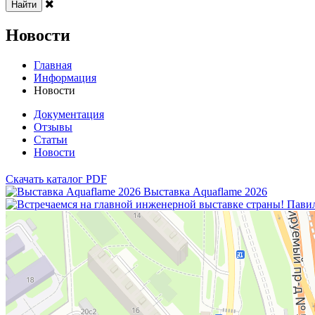
Найти
Новости
Главная
Информация
Новости
Документация
Отзывы
Статьи
Новости
Скачать каталог PDF
Выставка Aquaflame 2026
Москва
Люблинская улица, 38 — Яндекс Карты