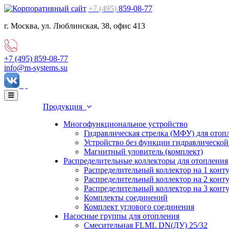
+7 (495)
859-08-77
г. Москва, ул. Люблинская, 38, офис 413
+7 (495)
859-08-77
info@m-systems.su
Продукция
Многофункциональное устройство
Гидравлическая стрелка (МФУ) для отоп
Устройство без функции гидравлическо
Магнитный уловитель (комплект)
Распределительные коллекторы для отопления
Распределительный коллектор на 1 конт
Распределительный коллектор на 2 конт
Распределительный коллектор на 3 конт
Комплекты соединений
Комплект углового соединения
Насосные группы для отопления
Смесительная FLML DN(ДУ) 25/32