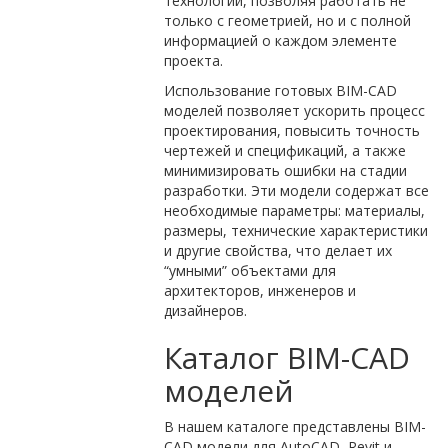
технологий, позволяя работать не
только с геометрией, но и с полной
информацией о каждом элементе
проекта.
Использование готовых BIM-CAD
моделей позволяет ускорить процесс
проектирования, повысить точность
чертежей и спецификаций, а также
минимизировать ошибки на стадии
разработки. Эти модели содержат все
необходимые параметры: материалы,
размеры, технические характеристики
и другие свойства, что делает их
“умными” объектами для
архитекторов, инженеров и
дизайнеров.
Каталог BIM-CAD
моделей
В нашем каталоге представлены BIM-
CAD модели для AutoCAD, Revit и