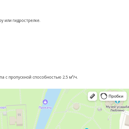
у или гидрострелке.
а с пропускной способностью 2.5 м³/ч.