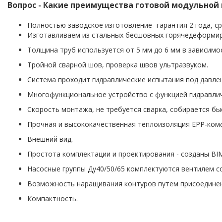
Вопрос - Какие преимущества готовой модульной
Полностью заводское изготовление- гарантия 2 года, ср
Изготавливаем из стальных бесшовных горячедеформиро
Толщина труб используется от 5 мм до 6 мм в зависимо
Тройной сварной шов, проверка швов ультразвуком.
Система проходит гидравлические испытания под давлен
Многофункциональное устройство с функцией гидравличе
Скорость монтажа, не требуется сварка, собирается бы
Прочная и высококачественная теплоизоляция EPP-ком
Внешний вид.
Простота комплектации и проектирования - созданы BI
Насосные группы Ду40/50/65 комплектуются вентилем 
Возможность наращивания контуров путем присоедине
Компактность.