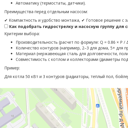
Автоматику (термостаты, датчики).
Преимущества перед отдельным насосом:
✔ Компактность и удобство монтажа, ✔ Готовое решение с з
Как подобрать гидрострелку и насосную группу для 
Критерии выбора:
Производительность (расчет по формуле: Q = 0.86 × P /
Количество контуров (например, 2–3 для дома, 5+ для 
Материал (нержавеющая сталь для долговечности, пол
Совместимость с котлом и коллекторами (диаметры под
Пример:
Для котла 50 кВт и 3 контуров (радиаторы, теплый пол, бойле
Москва
Люблинская улица, 38 — Яндекс Карты