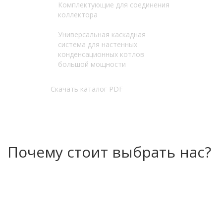
Комплектующие для соединения
коллектора
Универсальная каскадная
система для настенных
конденсационных котлов
большой мощности
Скачать каталог PDF
Почему стоит выбрать нас?