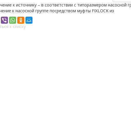
ение к источнику – в соответствии с типоразмером насосной гр
ение к насосной группе посредством муфты FIXLOCK из
ться к списку