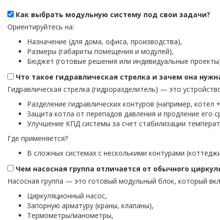
Как выбрать модульную систему под свои задачи?
Ориентируйтесь на:
Назначение (для дома, офиса, производства),
Размеры (габариты помещения и модулей),
Бюджет (готовые решения или индивидуальные проекты)
Что такое гидравлическая стрелка и зачем она нужн
Гидравлическая стрелка (гидроразделитель) — это устройств
Разделение гидравлических контуров (например, котел +
Защита котла от перепадов давления и продление его с
Улучшение КПД системы за счет стабилизации температ
Где применяется?
В сложных системах с несколькими контурами (коттедж
Чем насосная группа отличается от обычного циркул
Насосная группа — это готовый модульный блок, который вк
Циркуляционный насос,
Запорную арматуру (краны, клапаны),
Термометры/манометры,