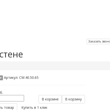
Заказать звон
стене
Артикул:
CW.40.50.65
и
б.
В корзине
В корзину
ть товар
Купить в 1 клик