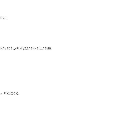
-78.
фильтрация и удаление шлама.
и FIXLOCK.