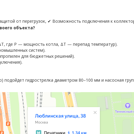
ащитой от перегрузок, ✔ Возможность подключения к коллектор
своего объекта?
 ΔT, где P — мощность котла, ΔT — перепад температур).
промышленных систем).
ипропилен для бюджетных решений).
ключения).
р) подойдет гидрострелка диаметром 80–100 мм и насосная групп