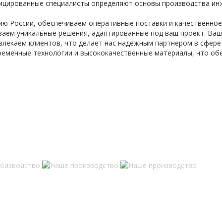
цированные специалисты определяют основы производства инж
ю России, обеспечиваем оперативные поставки и качественное 
ваем уникальные решения, адаптированные под ваш проект. Ваш
ивлекаем клиентов, что делает нас надежным партнером в сфер
ременные технологии и высококачественные материалы, что об